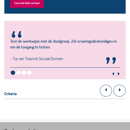
Lees het hele verhaal
“
Test de werkwijze met de doelgroep. Zet ervaringsdeskundigen in
om de toegang te testen.
”
- Tip van Toezicht Sociaal Domein
Criteria