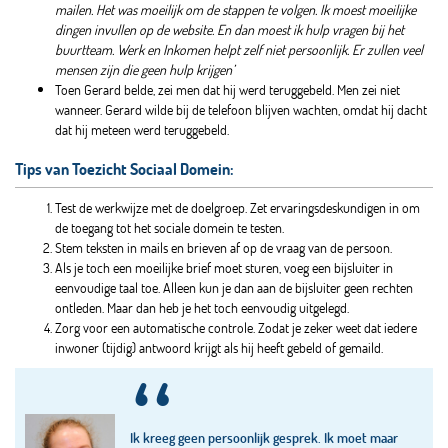
mailen. Het was moeilijk om de stappen te volgen. Ik moest moeilijke
dingen invullen op de website. En dan moest ik hulp vragen bij het
buurtteam. Werk en Inkomen helpt zelf niet persoonlijk. Er zullen veel
mensen zijn die geen hulp krijgen’
Toen Gerard belde, zei men dat hij werd teruggebeld. Men zei niet
wanneer. Gerard wilde bij de telefoon blijven wachten, omdat hij dacht
dat hij meteen werd teruggebeld.
Tips van Toezicht Sociaal Domein:
Test de werkwijze met de doelgroep. Zet ervaringsdeskundigen in om
de toegang tot het sociale domein te testen.
Stem teksten in mails en brieven af op de vraag van de persoon.
Als je toch een moeilijke brief moet sturen, voeg een bijsluiter in
eenvoudige taal toe. Alleen kun je dan aan de bijsluiter geen rechten
ontleden. Maar dan heb je het toch eenvoudig uitgelegd.
Zorg voor een automatische controle. Zodat je zeker weet dat iedere
inwoner (tijdig) antwoord krijgt als hij heeft gebeld of gemaild.
“
Ik kreeg geen persoonlijk gesprek. Ik moet maar