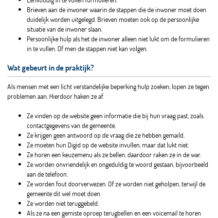
Brieven aan de inwoner waarin de stappen die de inwoner moet doen
duidelijk worden uitgelegd. Brieven moeten ook op de persoonlijke
situatie van de inwoner slaan.
Persoonlijke hulp als het de inwoner alleen niet lukt om de formulieren
in te vullen. Of men de stappen niet kan volgen.
Wat gebeurt in de praktijk?
Als mensen met een licht verstandelijke beperking hulp zoeken, lopen ze tegen
problemen aan. Hierdoor haken ze af.
Ze vinden op de website geen informatie die bij hun vraag past, zoals
contactgegevens van de gemeente.
Ze krijgen geen antwoord op de vraag die ze hebben gemaild.
Ze moeten hun Digid op de website invullen, maar dat lukt niet.
Ze horen een keuzemenu als ze bellen, daardoor raken ze in de war.
Ze worden onvriendelijk en ongeduldig te woord gestaan, bijvoorbeeld
aan de telefoon.
Ze worden fout doorverwezen. Of ze worden niet geholpen, terwijl de
gemeente dit wel moet doen.
Ze worden niet teruggebeld.
Als ze na een gemiste oproep terugbellen en een voicemail te horen