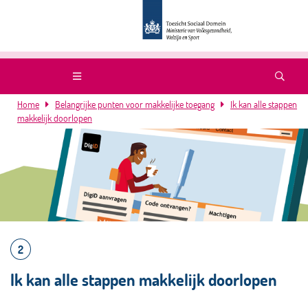
Home
Belangrijke punten voor makkelijke toegang
Ik kan alle stappen
makkelijk doorlopen
2
Ik kan alle stappen makkelijk doorlopen